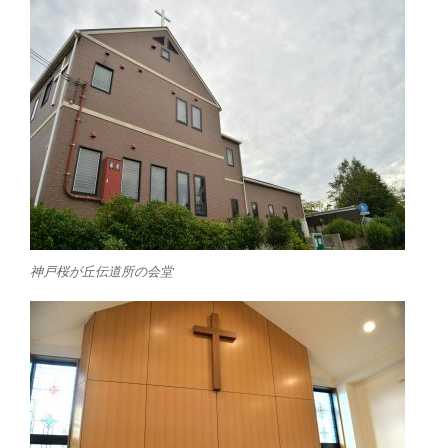
神戸桜が丘伝道所の会堂