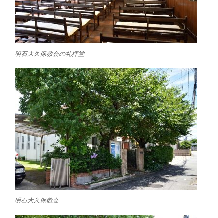
明石大久保教会の礼拝堂
明石大久保教会