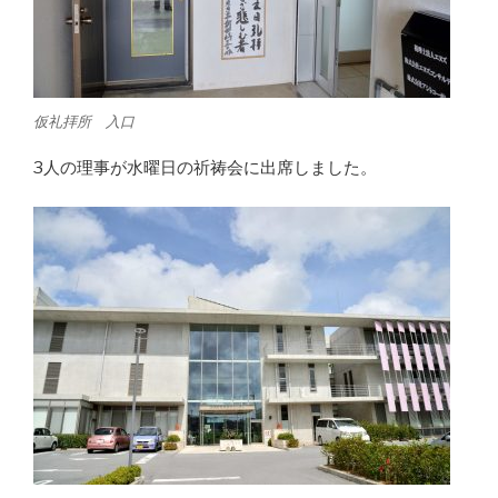
仮礼拝所 入口
3人の理事が水曜日の祈祷会に出席しました。