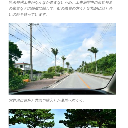
区画整理工事がなかなか進まないため、工事期間中の仮礼拝所
の家賃などの補償に関して、町の職員の方々と定期的に話し合
いの時を持っています。
宜野湾伝道所と共同で購入した墓地へ向かう。