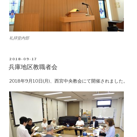
礼拝堂内部
POSTED
2018-09-17
ON
兵庫地区教職者会
2018年9月10日(月)、西宮中央教会にて開催されました。