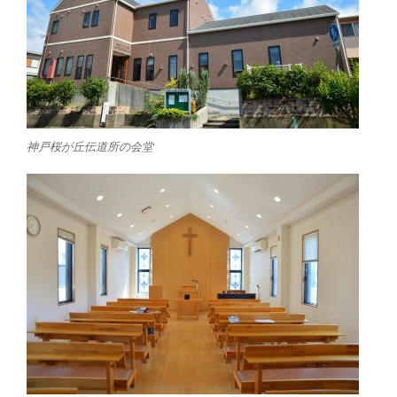
神戸桜が丘伝道所の会堂