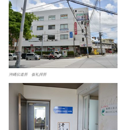
沖縄伝道所 仮礼拝所