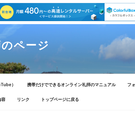
師のページ
Tube）
携帯だけでできるオンライン礼拝のマニュアル
フ
内容
リンク
トップページに戻る