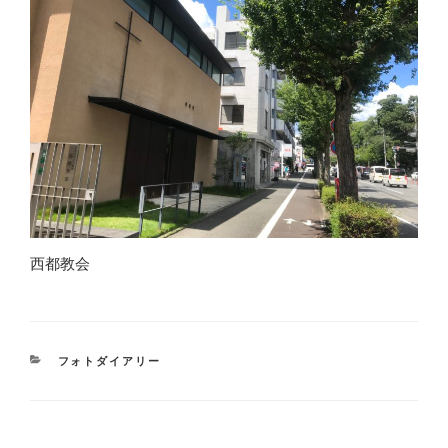
西都教会
CATEGORIES
フォトダイアリー