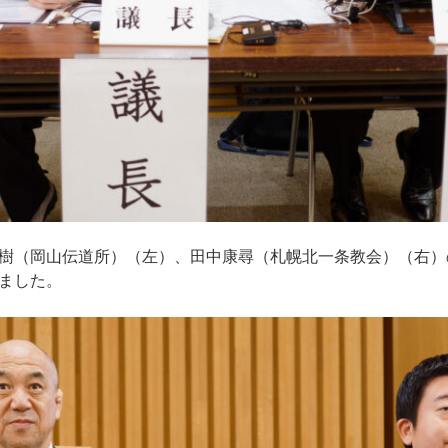
樹（岡山伝道所）（左）、田中康尋（札幌北一条教会）（右）
ました。