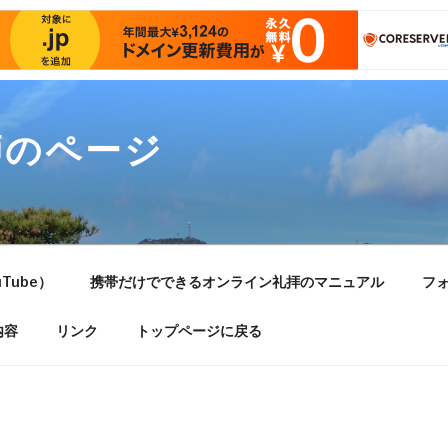
師のページ
Tube）
携帯だけでできるオンライン礼拝のマニュアル
フ
内容
リンク
トップページに戻る