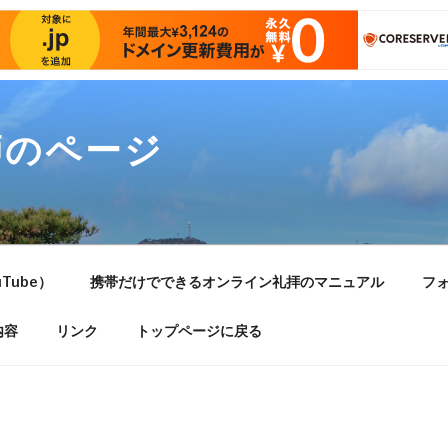
師のページ
Tube）
携帯だけでできるオンライン礼拝のマニュアル
フ
内容
リンク
トップページに戻る