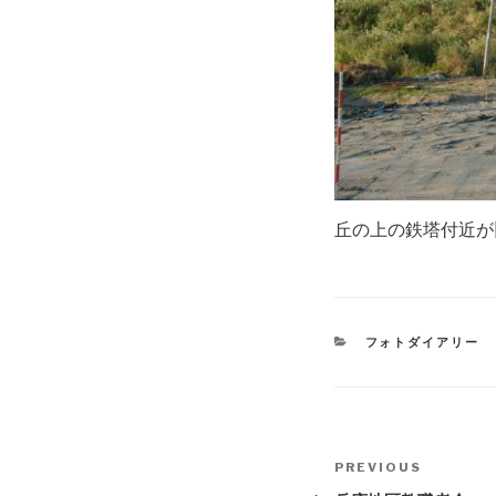
丘の上の鉄塔付近が
CATEGORIES
フォトダイアリー
Post
PREVIOUS
Previous