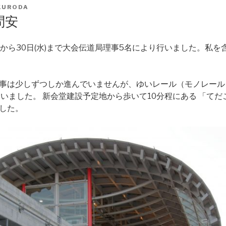
KURODA
問安
(土)から30日(水)まで大会伝道局理事5名により行いました。私を含
事は少しずつしか進んでいませんが、ゆいレール（モノレール
ていました。 新会堂建設予定地から歩いて10分程にある 「て
した。