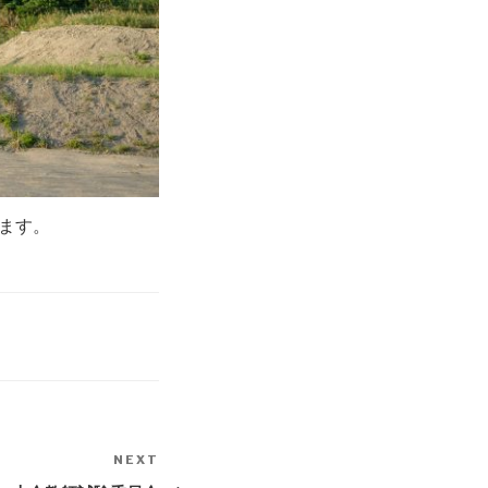
ます。
NEXT
Next