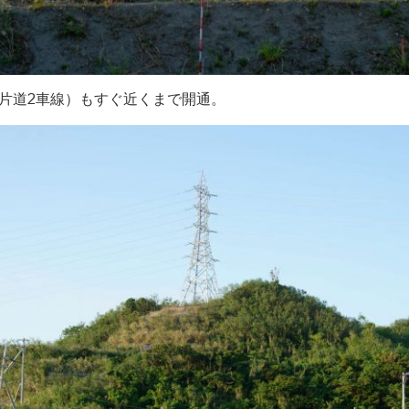
片道2車線）もすぐ近くまで開通。