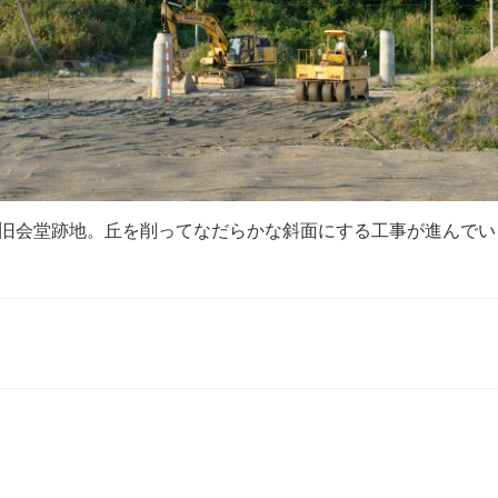
旧会堂跡地。丘を削ってなだらかな斜面にする工事が進んでい